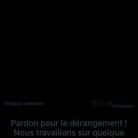
LinkedIn
Instagram
Faceboo
Chargeur ordinateur
Connexion
Pardon pour le dérangement !
Nous travaillons sur quelque