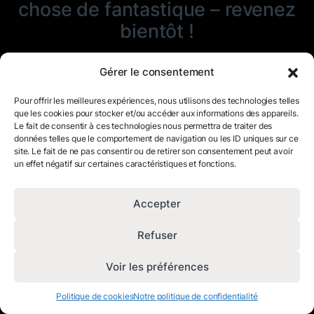
chose de fantastique – revenez
bientôt !
Gérer le consentement
Pour offrir les meilleures expériences, nous utilisons des technologies telles
que les cookies pour stocker et/ou accéder aux informations des appareils.
Le fait de consentir à ces technologies nous permettra de traiter des
données telles que le comportement de navigation ou les ID uniques sur ce
site. Le fait de ne pas consentir ou de retirer son consentement peut avoir
un effet négatif sur certaines caractéristiques et fonctions.
Accepter
Refuser
Voir les préférences
Politique de cookies
Notre politique de confidentialité