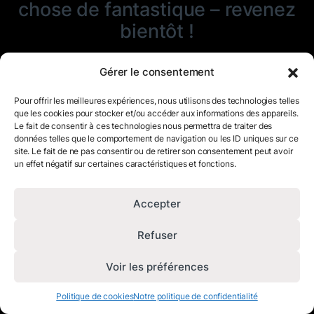
chose de fantastique – revenez
bientôt !
Gérer le consentement
Pour offrir les meilleures expériences, nous utilisons des technologies telles
que les cookies pour stocker et/ou accéder aux informations des appareils.
Le fait de consentir à ces technologies nous permettra de traiter des
données telles que le comportement de navigation ou les ID uniques sur ce
site. Le fait de ne pas consentir ou de retirer son consentement peut avoir
un effet négatif sur certaines caractéristiques et fonctions.
Accepter
Refuser
Voir les préférences
Politique de cookies
Notre politique de confidentialité