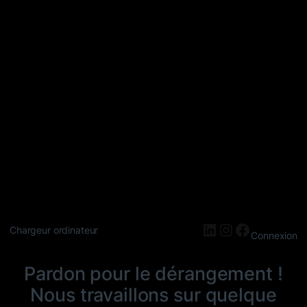
LinkedIn
Instagram
Faceboo
Chargeur ordinateur
Connexion
Pardon pour le dérangement !
Nous travaillons sur quelque