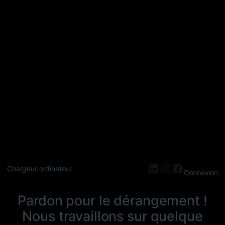
LinkedIn
Instagram
Faceboo
Chargeur ordinateur
Connexion
Pardon pour le dérangement !
Nous travaillons sur quelque