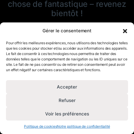
chose de fantastique – revenez
bientôt !
Gérer le consentement
Pour offrir les meilleures expériences, nous utilisons des technologies telles
que les cookies pour stocker et/ou accéder aux informations des appareils.
Le fait de consentir à ces technologies nous permettra de traiter des
données telles que le comportement de navigation ou les ID uniques sur ce
site. Le fait de ne pas consentir ou de retirer son consentement peut avoir
un effet négatif sur certaines caractéristiques et fonctions.
Accepter
Refuser
Voir les préférences
Politique de cookies
Notre politique de confidentialité