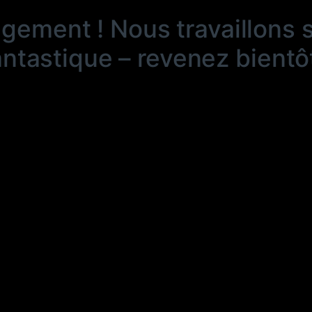
ngement ! Nous travaillons 
antastique – revenez bientôt