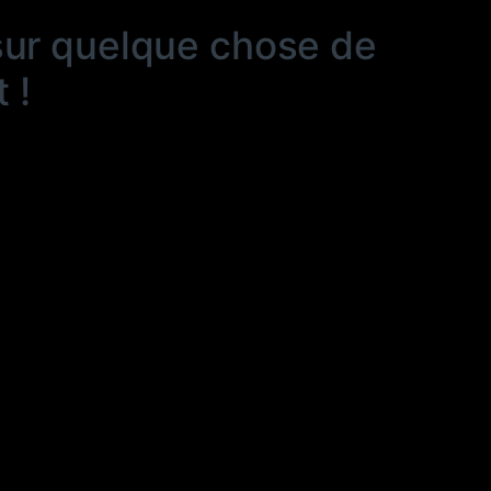
sur quelque chose de
 !