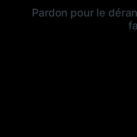
Pardon pour le déra
f