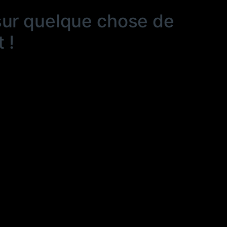
sur quelque chose de
 !