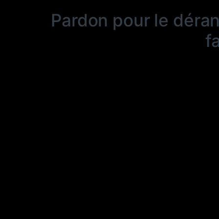
Pardon pour le déra
f