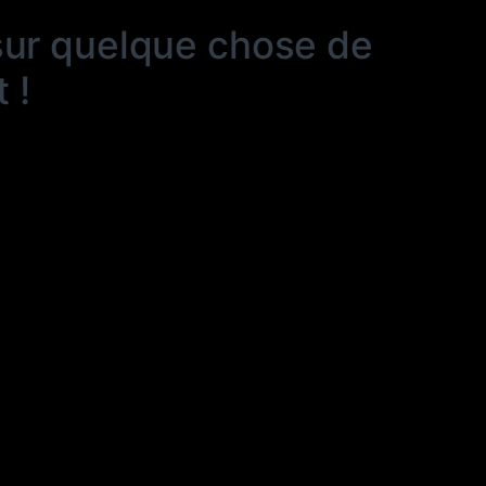
sur quelque chose de
 !