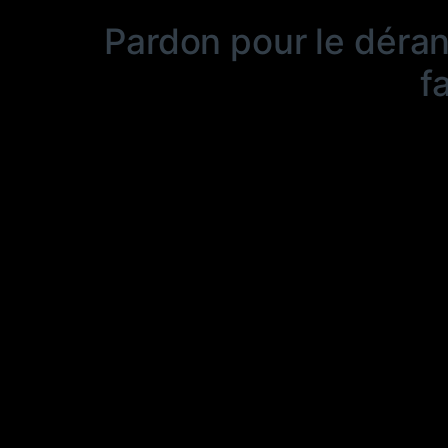
Pardon pour le déra
f