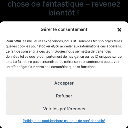
chose de fantastique – revenez
bientôt !
Gérer le consentement
Pour offrir les meilleures expériences, nous utilisons des technologies telles
que les cookies pour stocker et/ou accéder aux informations des appareils.
Le fait de consentir à ces technologies nous permettra de traiter des
données telles que le comportement de navigation ou les ID uniques sur ce
site. Le fait de ne pas consentir ou de retirer son consentement peut avoir
un effet négatif sur certaines caractéristiques et fonctions.
Accepter
Refuser
Voir les préférences
Politique de cookies
Notre politique de confidentialité