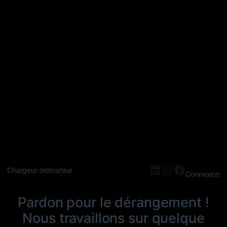
LinkedIn
Instagram
Faceboo
Chargeur ordinateur
Connexion
Pardon pour le dérangement !
Nous travaillons sur quelque