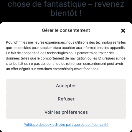
chose de fantastique – revenez
bientôt !
Gérer le consentement
Pour offrir les meilleures expériences, nous utilisons des technologies telles
que les cookies pour stocker et/ou accéder aux informations des appareils.
Le fait de consentir à ces technologies nous permettra de traiter des
données telles que le comportement de navigation ou les ID uniques sur ce
site. Le fait de ne pas consentir ou de retirer son consentement peut avoir
un effet négatif sur certaines caractéristiques et fonctions.
Accepter
Refuser
Voir les préférences
Politique de cookies
Notre politique de confidentialité