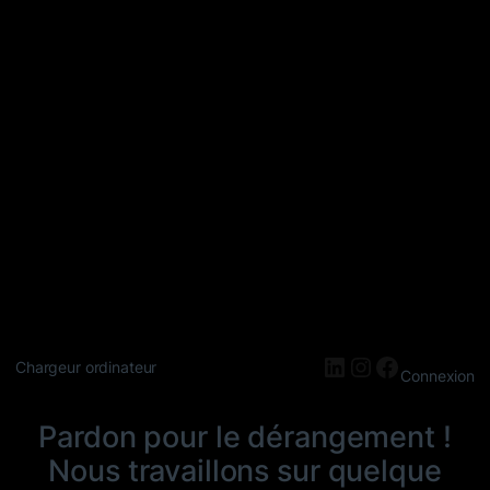
LinkedIn
Instagram
Faceboo
Chargeur ordinateur
Connexion
Pardon pour le dérangement !
Nous travaillons sur quelque