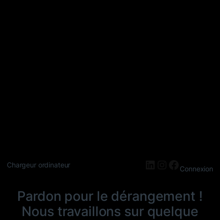
LinkedIn
Instagram
Faceboo
Chargeur ordinateur
Connexion
Pardon pour le dérangement !
Nous travaillons sur quelque