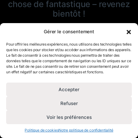
chose de fantastique – revenez
bientôt !
Gérer le consentement
Pour offrir les meilleures expériences, nous utilisons des technologies telles
que les cookies pour stocker et/ou accéder aux informations des appareils.
Le fait de consentir à ces technologies nous permettra de traiter des
données telles que le comportement de navigation ou les ID uniques sur ce
site. Le fait de ne pas consentir ou de retirer son consentement peut avoir
un effet négatif sur certaines caractéristiques et fonctions.
Accepter
Refuser
Voir les préférences
Politique de cookies
Notre politique de confidentialité