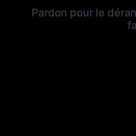
Pardon pour le déra
f