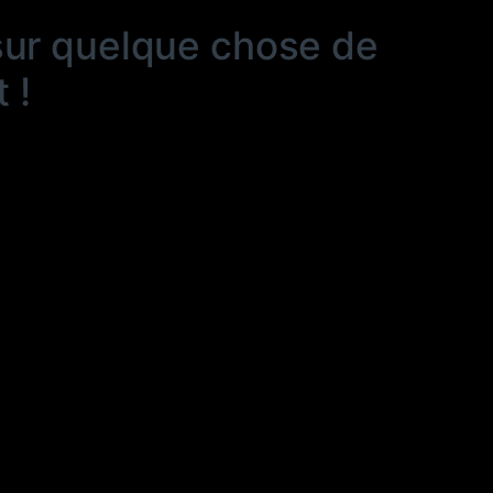
sur quelque chose de
 !