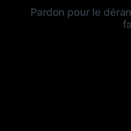
Pardon pour le déra
f