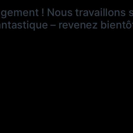
ngement ! Nous travaillons 
antastique – revenez bientôt