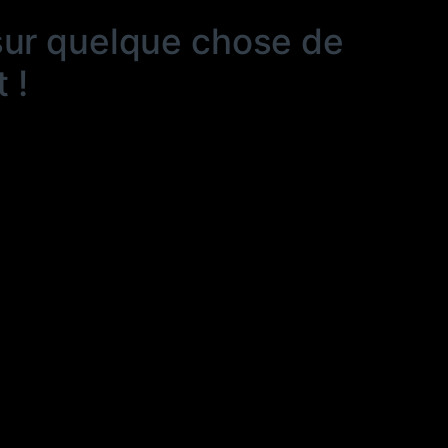
sur quelque chose de
 !