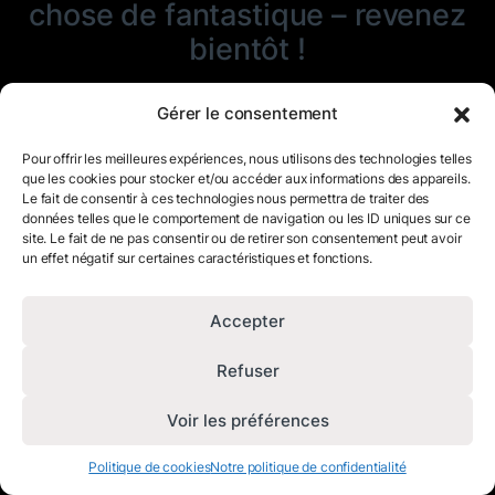
chose de fantastique – revenez
bientôt !
Gérer le consentement
Pour offrir les meilleures expériences, nous utilisons des technologies telles
que les cookies pour stocker et/ou accéder aux informations des appareils.
Le fait de consentir à ces technologies nous permettra de traiter des
données telles que le comportement de navigation ou les ID uniques sur ce
site. Le fait de ne pas consentir ou de retirer son consentement peut avoir
un effet négatif sur certaines caractéristiques et fonctions.
Accepter
Refuser
Voir les préférences
Politique de cookies
Notre politique de confidentialité