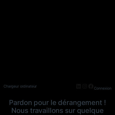
LinkedIn
Instagram
Faceboo
Chargeur ordinateur
Connexion
Pardon pour le dérangement !
Nous travaillons sur quelque