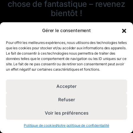
chose de fantastique – revenez
bientôt !
Gérer le consentement
Pour offrir les meilleures expériences, nous utilisons des technologies telles
que les cookies pour stocker et/ou accéder aux informations des appareils.
Le fait de consentir à ces technologies nous permettra de traiter des
données telles que le comportement de navigation ou les ID uniques sur ce
site. Le fait de ne pas consentir ou de retirer son consentement peut avoir
un effet négatif sur certaines caractéristiques et fonctions.
Accepter
Refuser
Voir les préférences
Politique de cookies
Notre politique de confidentialité