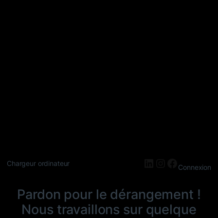
LinkedIn
Instagram
Faceboo
Chargeur ordinateur
Connexion
Pardon pour le dérangement !
Nous travaillons sur quelque