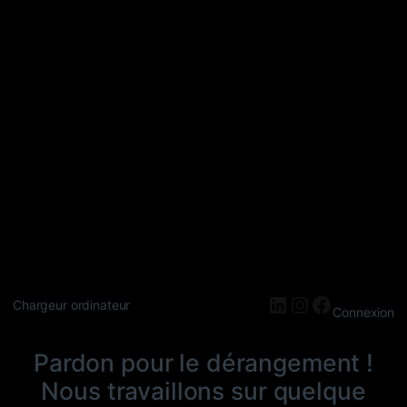
LinkedIn
Instagram
Faceboo
Chargeur ordinateur
Connexion
Pardon pour le dérangement !
Nous travaillons sur quelque