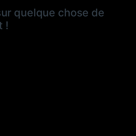
sur quelque chose de
 !