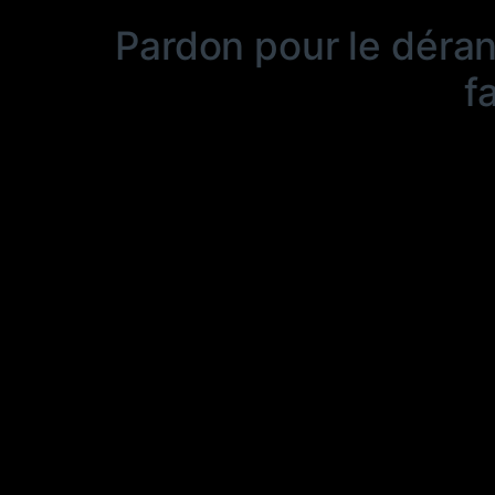
Pardon pour le déra
f