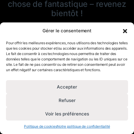
chose de fantastique – revenez
bientôt !
Gérer le consentement
Pour offrir les meilleures expériences, nous utilisons des technologies telles
que les cookies pour stocker et/ou accéder aux informations des appareils.
Le fait de consentir à ces technologies nous permettra de traiter des
données telles que le comportement de navigation ou les ID uniques sur ce
site. Le fait de ne pas consentir ou de retirer son consentement peut avoir
un effet négatif sur certaines caractéristiques et fonctions.
Accepter
Refuser
Voir les préférences
Politique de cookies
Notre politique de confidentialité