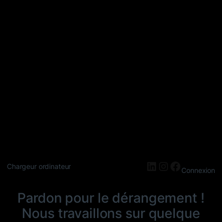
LinkedIn
Instagram
Faceboo
Chargeur ordinateur
Connexion
Pardon pour le dérangement !
Nous travaillons sur quelque