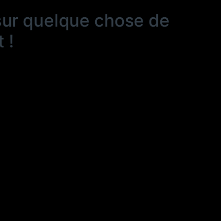
sur quelque chose de
 !