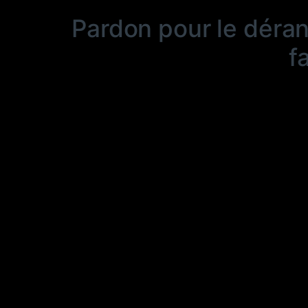
Pardon pour le déra
f