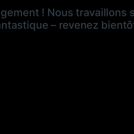
ngement ! Nous travaillons 
antastique – revenez bientôt