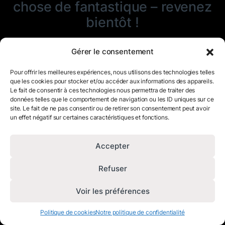
chose de fantastique – revenez
bientôt !
Gérer le consentement
Pour offrir les meilleures expériences, nous utilisons des technologies telles
que les cookies pour stocker et/ou accéder aux informations des appareils.
Le fait de consentir à ces technologies nous permettra de traiter des
données telles que le comportement de navigation ou les ID uniques sur ce
site. Le fait de ne pas consentir ou de retirer son consentement peut avoir
un effet négatif sur certaines caractéristiques et fonctions.
Accepter
Refuser
Voir les préférences
Politique de cookies
Notre politique de confidentialité