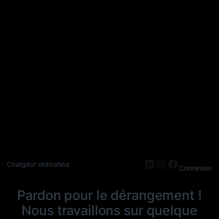
LinkedIn
Instagram
Faceboo
Chargeur ordinateur
Connexion
Pardon pour le dérangement !
Nous travaillons sur quelque