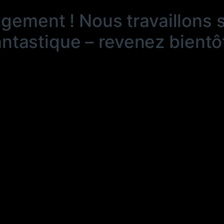
ngement ! Nous travaillons 
antastique – revenez bientôt