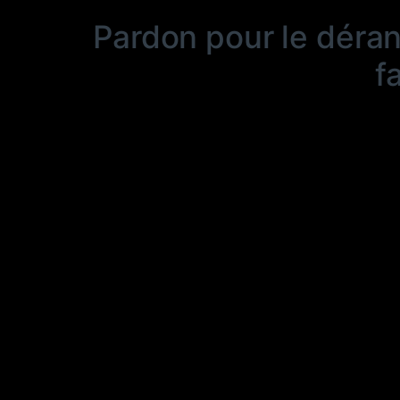
Pardon pour le déra
f