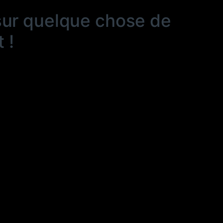
sur quelque chose de
 !