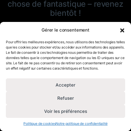
chose de fantastique – revenez
bientôt !
Gérer le consentement
Pour offrir les meilleures expériences, nous utilisons des technologies telles
que les cookies pour stocker et/ou accéder aux informations des appareils.
Le fait de consentir à ces technologies nous permettra de traiter des
données telles que le comportement de navigation ou les ID uniques sur ce
site. Le fait de ne pas consentir ou de retirer son consentement peut avoir
un effet négatif sur certaines caractéristiques et fonctions.
Accepter
Refuser
Voir les préférences
Politique de cookies
Notre politique de confidentialité