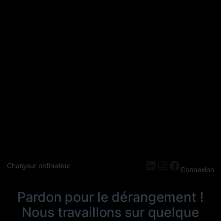
LinkedIn
Instagram
Faceboo
Chargeur ordinateur
Connexion
Pardon pour le dérangement !
Nous travaillons sur quelque