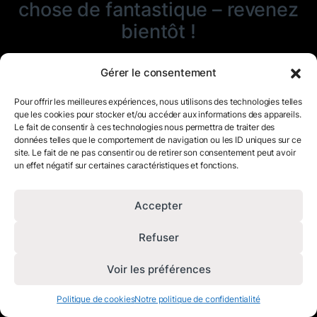
chose de fantastique – revenez
bientôt !
Gérer le consentement
Pour offrir les meilleures expériences, nous utilisons des technologies telles
que les cookies pour stocker et/ou accéder aux informations des appareils.
Le fait de consentir à ces technologies nous permettra de traiter des
données telles que le comportement de navigation ou les ID uniques sur ce
site. Le fait de ne pas consentir ou de retirer son consentement peut avoir
un effet négatif sur certaines caractéristiques et fonctions.
Accepter
Refuser
Voir les préférences
Politique de cookies
Notre politique de confidentialité