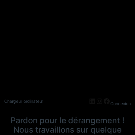
LinkedIn
Instagram
Faceboo
Chargeur ordinateur
Connexion
Pardon pour le dérangement !
Nous travaillons sur quelque