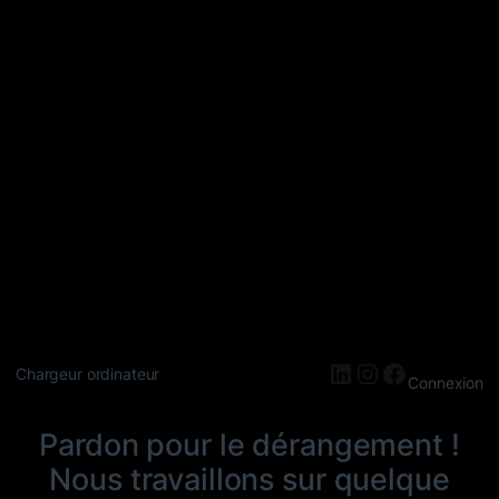
LinkedIn
Instagram
Faceboo
Chargeur ordinateur
Connexion
Pardon pour le dérangement !
Nous travaillons sur quelque