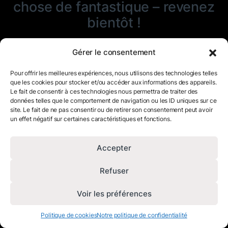
chose de fantastique – revenez
bientôt !
Gérer le consentement
Pour offrir les meilleures expériences, nous utilisons des technologies telles
que les cookies pour stocker et/ou accéder aux informations des appareils.
Le fait de consentir à ces technologies nous permettra de traiter des
données telles que le comportement de navigation ou les ID uniques sur ce
site. Le fait de ne pas consentir ou de retirer son consentement peut avoir
un effet négatif sur certaines caractéristiques et fonctions.
Accepter
Refuser
Voir les préférences
Politique de cookies
Notre politique de confidentialité