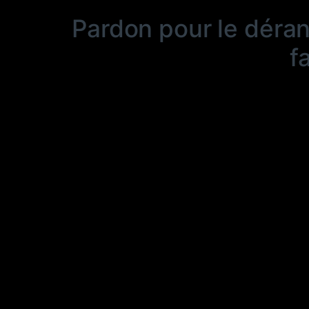
Pardon pour le déra
f