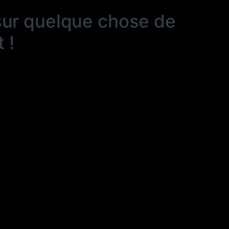
sur quelque chose de
 !