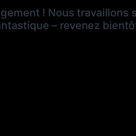
ngement ! Nous travaillons 
antastique – revenez bientôt