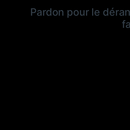
Pardon pour le déra
f