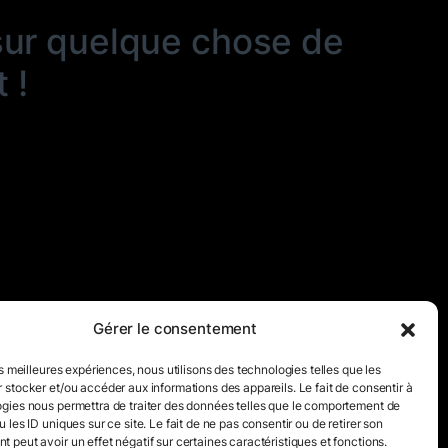
sur quelque chose de
 !
Gérer le consentement
es meilleures expériences, nous utilisons des technologies telles que les
 stocker et/ou accéder aux informations des appareils. Le fait de consentir à
gies nous permettra de traiter des données telles que le comportement de
 les ID uniques sur ce site. Le fait de ne pas consentir ou de retirer son
 peut avoir un effet négatif sur certaines caractéristiques et fonctions.