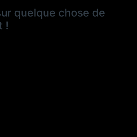
sur quelque chose de
 !