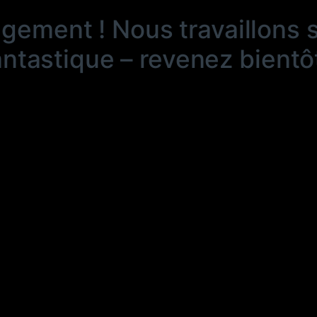
ngement ! Nous travaillons 
antastique – revenez bientôt