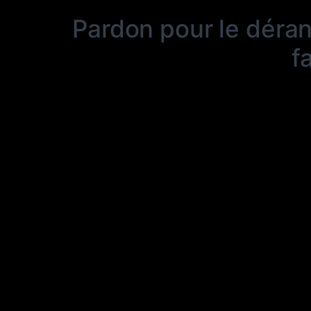
Pardon pour le déra
f