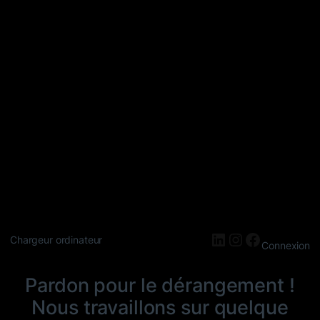
LinkedIn
Instagram
Faceboo
Chargeur ordinateur
Connexion
Pardon pour le dérangement !
Nous travaillons sur quelque