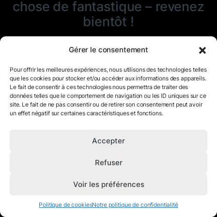
chose de fantastique – revenez
bientôt !
Gérer le consentement
Pour offrir les meilleures expériences, nous utilisons des technologies telles
que les cookies pour stocker et/ou accéder aux informations des appareils.
Le fait de consentir à ces technologies nous permettra de traiter des
données telles que le comportement de navigation ou les ID uniques sur ce
site. Le fait de ne pas consentir ou de retirer son consentement peut avoir
un effet négatif sur certaines caractéristiques et fonctions.
Accepter
Refuser
Voir les préférences
Politique de cookies
Notre politique de confidentialité