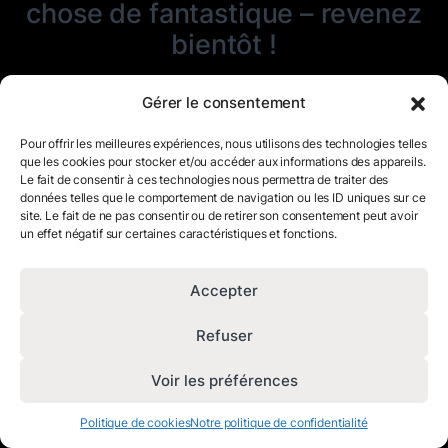
chose de fantastique – revenez
bientôt !
Gérer le consentement
Pour offrir les meilleures expériences, nous utilisons des technologies telles
que les cookies pour stocker et/ou accéder aux informations des appareils.
Le fait de consentir à ces technologies nous permettra de traiter des
données telles que le comportement de navigation ou les ID uniques sur ce
site. Le fait de ne pas consentir ou de retirer son consentement peut avoir
un effet négatif sur certaines caractéristiques et fonctions.
Accepter
Refuser
Voir les préférences
Politique de cookies
Notre politique de confidentialité