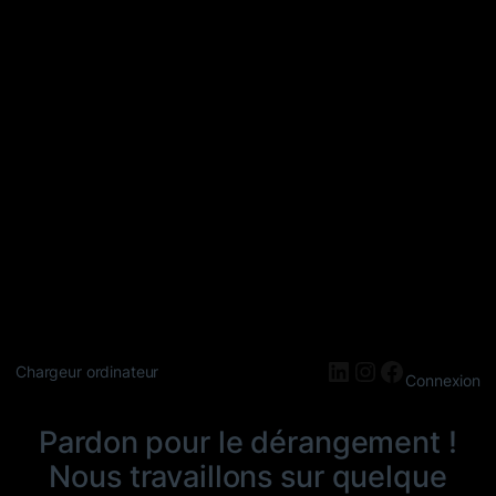
LinkedIn
Instagram
Faceboo
Chargeur ordinateur
Connexion
Pardon pour le dérangement !
Nous travaillons sur quelque