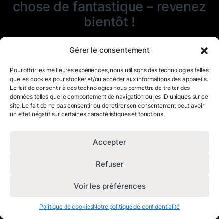
chose de fantastique – revenez
bientôt !
Gérer le consentement
Pour offrir les meilleures expériences, nous utilisons des technologies telles
que les cookies pour stocker et/ou accéder aux informations des appareils.
Le fait de consentir à ces technologies nous permettra de traiter des
données telles que le comportement de navigation ou les ID uniques sur ce
site. Le fait de ne pas consentir ou de retirer son consentement peut avoir
un effet négatif sur certaines caractéristiques et fonctions.
Accepter
Refuser
Voir les préférences
Politique de cookies
Notre politique de confidentialité