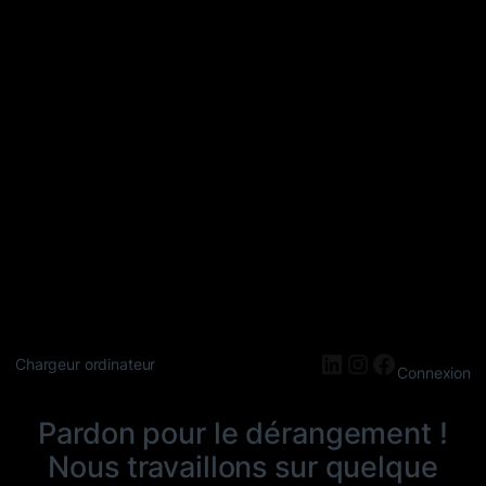
LinkedIn
Instagram
Faceboo
Chargeur ordinateur
Connexion
Pardon pour le dérangement !
Nous travaillons sur quelque