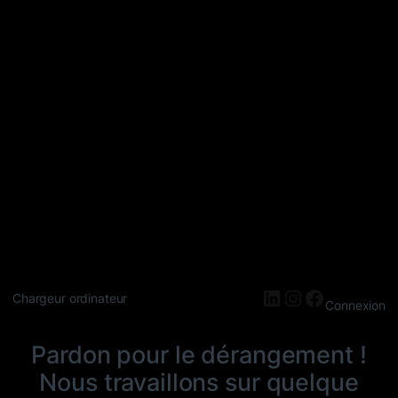
LinkedIn
Instagram
Faceboo
Chargeur ordinateur
Connexion
Pardon pour le dérangement !
Nous travaillons sur quelque