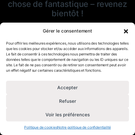
chose de fantastique – revenez
bientôt !
Gérer le consentement
Pour offrir les meilleures expériences, nous utilisons des technologies telles
que les cookies pour stocker et/ou accéder aux informations des appareils.
Le fait de consentir à ces technologies nous permettra de traiter des
données telles que le comportement de navigation ou les ID uniques sur ce
site. Le fait de ne pas consentir ou de retirer son consentement peut avoir
un effet négatif sur certaines caractéristiques et fonctions.
Accepter
Refuser
Voir les préférences
Politique de cookies
Notre politique de confidentialité