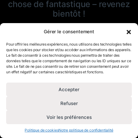
chose de fantastique – revenez
bientôt !
Gérer le consentement
Pour offrir les meilleures expériences, nous utilisons des technologies telles
que les cookies pour stocker et/ou accéder aux informations des appareils.
Le fait de consentir à ces technologies nous permettra de traiter des
données telles que le comportement de navigation ou les ID uniques sur ce
site. Le fait de ne pas consentir ou de retirer son consentement peut avoir
un effet négatif sur certaines caractéristiques et fonctions.
Accepter
Refuser
Voir les préférences
Politique de cookies
Notre politique de confidentialité