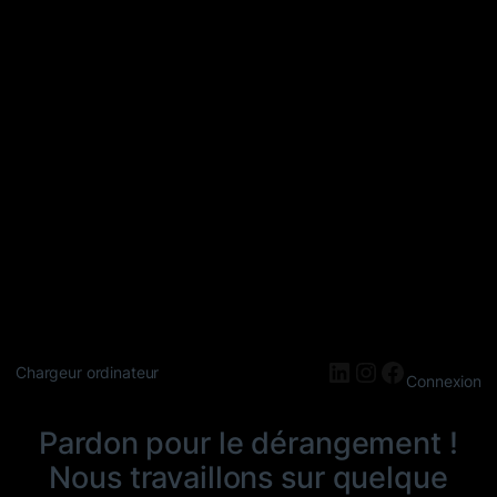
LinkedIn
Instagram
Faceboo
Chargeur ordinateur
Connexion
Pardon pour le dérangement !
Nous travaillons sur quelque