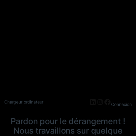
LinkedIn
Instagram
Faceboo
Chargeur ordinateur
Connexion
Pardon pour le dérangement !
Nous travaillons sur quelque