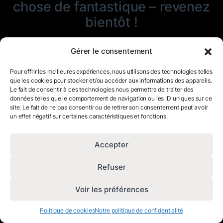
chose de fantastique – revenez
bientôt !
Gérer le consentement
Pour offrir les meilleures expériences, nous utilisons des technologies telles
que les cookies pour stocker et/ou accéder aux informations des appareils.
Le fait de consentir à ces technologies nous permettra de traiter des
données telles que le comportement de navigation ou les ID uniques sur ce
site. Le fait de ne pas consentir ou de retirer son consentement peut avoir
un effet négatif sur certaines caractéristiques et fonctions.
Accepter
Refuser
Voir les préférences
Politique de cookies
Notre politique de confidentialité