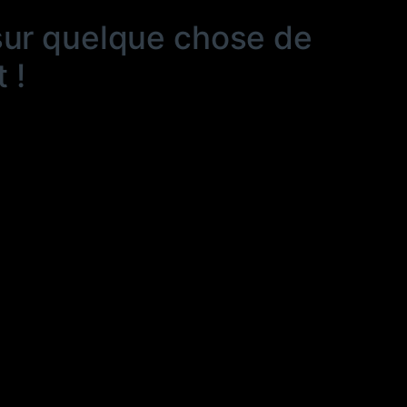
sur quelque chose de
 !