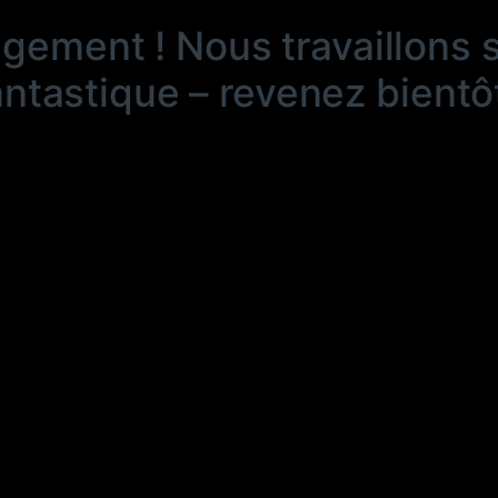
ngement ! Nous travaillons 
antastique – revenez bientôt