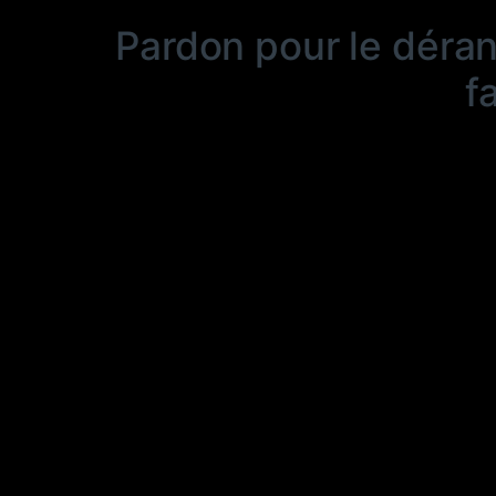
Pardon pour le déra
f