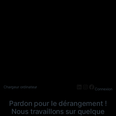
LinkedIn
Instagram
Faceboo
Chargeur ordinateur
Connexion
Pardon pour le dérangement !
Nous travaillons sur quelque