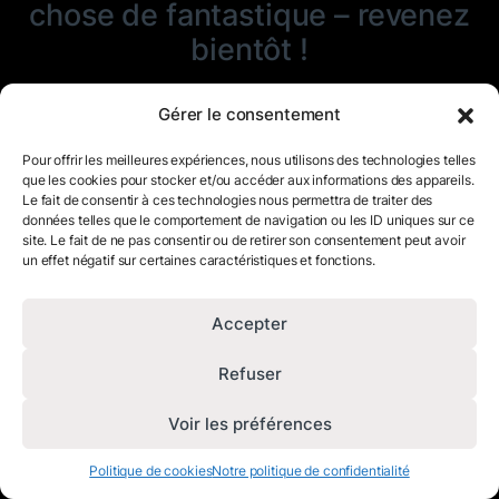
chose de fantastique – revenez
bientôt !
Gérer le consentement
Pour offrir les meilleures expériences, nous utilisons des technologies telles
que les cookies pour stocker et/ou accéder aux informations des appareils.
Le fait de consentir à ces technologies nous permettra de traiter des
données telles que le comportement de navigation ou les ID uniques sur ce
site. Le fait de ne pas consentir ou de retirer son consentement peut avoir
un effet négatif sur certaines caractéristiques et fonctions.
Accepter
Refuser
Voir les préférences
Politique de cookies
Notre politique de confidentialité