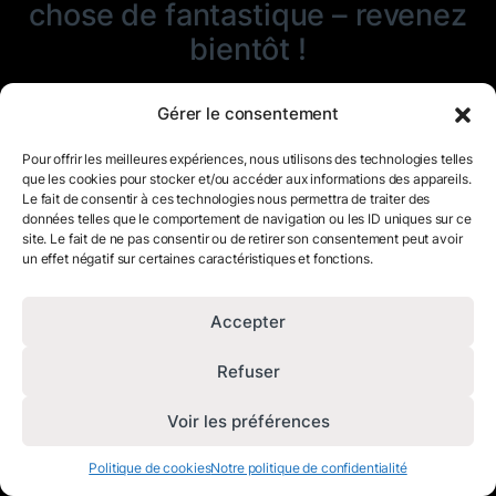
chose de fantastique – revenez
bientôt !
Gérer le consentement
Pour offrir les meilleures expériences, nous utilisons des technologies telles
que les cookies pour stocker et/ou accéder aux informations des appareils.
Le fait de consentir à ces technologies nous permettra de traiter des
données telles que le comportement de navigation ou les ID uniques sur ce
site. Le fait de ne pas consentir ou de retirer son consentement peut avoir
un effet négatif sur certaines caractéristiques et fonctions.
Accepter
Refuser
Voir les préférences
Politique de cookies
Notre politique de confidentialité