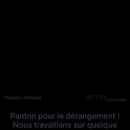
LinkedIn
Instagram
Faceboo
Chargeur ordinateur
Connexion
Pardon pour le dérangement !
Nous travaillons sur quelque