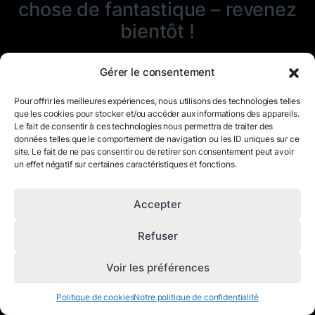
chose de fantastique – revenez
bientôt !
Gérer le consentement
Pour offrir les meilleures expériences, nous utilisons des technologies telles
que les cookies pour stocker et/ou accéder aux informations des appareils.
Le fait de consentir à ces technologies nous permettra de traiter des
données telles que le comportement de navigation ou les ID uniques sur ce
site. Le fait de ne pas consentir ou de retirer son consentement peut avoir
un effet négatif sur certaines caractéristiques et fonctions.
Accepter
Refuser
Voir les préférences
Politique de cookies
Notre politique de confidentialité