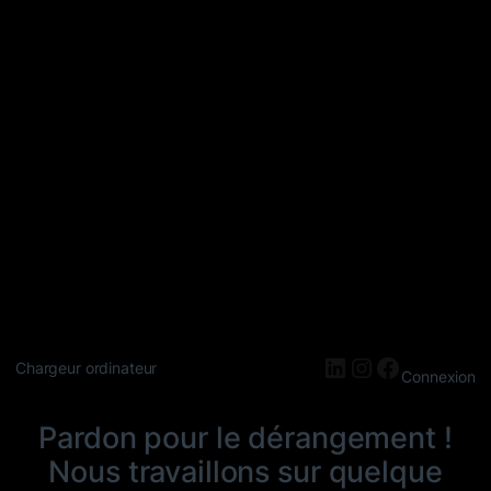
LinkedIn
Instagram
Faceboo
Chargeur ordinateur
Connexion
Pardon pour le dérangement !
Nous travaillons sur quelque