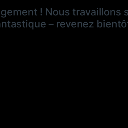
ngement ! Nous travaillons 
antastique – revenez bientôt