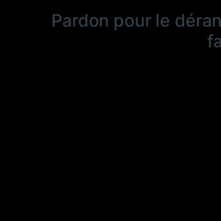
Pardon pour le déra
f