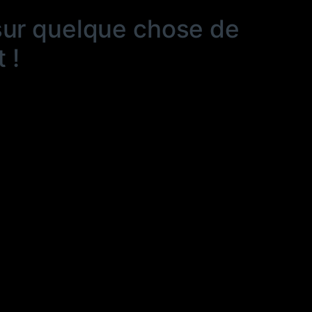
sur quelque chose de
 !