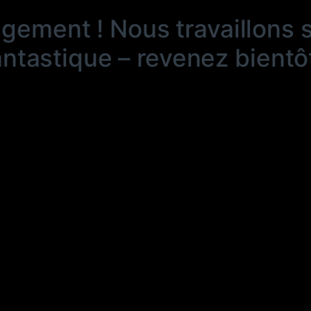
ngement ! Nous travaillons 
antastique – revenez bientôt