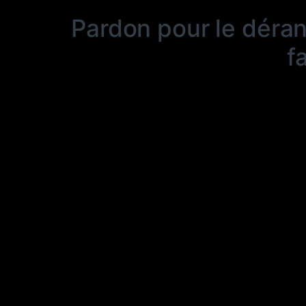
Pardon pour le déra
f