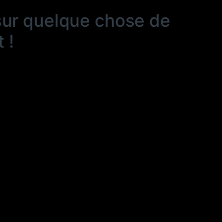
sur quelque chose de
 !