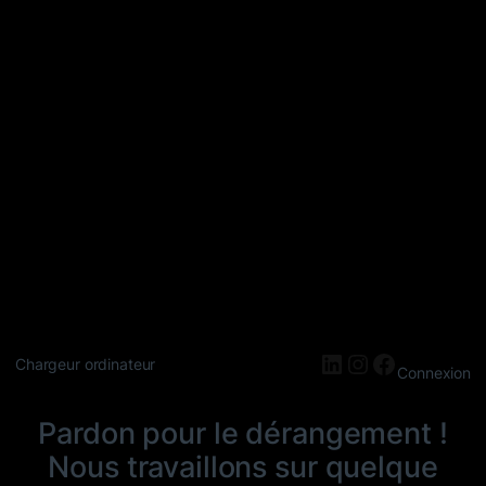
LinkedIn
Instagram
Faceboo
Chargeur ordinateur
Connexion
Pardon pour le dérangement !
Nous travaillons sur quelque