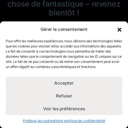
chose de fantastique – revenez
bientôt !
Gérer le consentement
Pour offrir les meilleures expériences, nous utilisons des technologies telles
que les cookies pour stocker et/ou accéder aux informations des appareils.
Le fait de consentir à ces technologies nous permettra de traiter des
données telles que le comportement de navigation ou les ID uniques sur ce
site. Le fait de ne pas consentir ou de retirer son consentement peut avoir
un effet négatif sur certaines caractéristiques et fonctions.
Accepter
Refuser
Voir les préférences
Politique de cookies
Notre politique de confidentialité