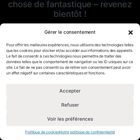
chose de fantastique – revenez
bientôt !
Gérer le consentement
Pour offrir les meilleures expériences, nous utilisons des technologies telles
que les cookies pour stocker et/ou accéder aux informations des appareils.
Le fait de consentir à ces technologies nous permettra de traiter des
données telles que le comportement de navigation ou les ID uniques sur ce
site. Le fait de ne pas consentir ou de retirer son consentement peut avoir
un effet négatif sur certaines caractéristiques et fonctions.
Accepter
Refuser
Voir les préférences
Politique de cookies
Notre politique de confidentialité