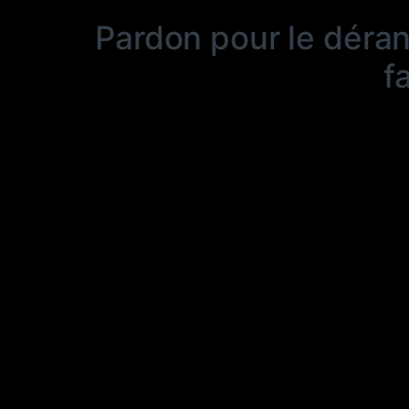
Pardon pour le déra
f