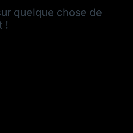
sur quelque chose de
 !