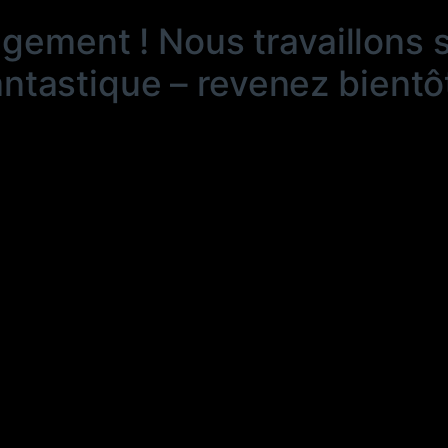
ngement ! Nous travaillons 
antastique – revenez bientôt