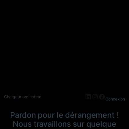
LinkedIn
Instagram
Faceboo
Chargeur ordinateur
Connexion
Pardon pour le dérangement !
Nous travaillons sur quelque