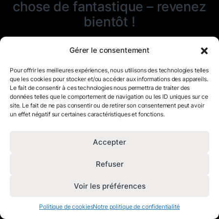
chose de fantastique – revenez
bientôt !
Gérer le consentement
Pour offrir les meilleures expériences, nous utilisons des technologies telles
que les cookies pour stocker et/ou accéder aux informations des appareils.
Le fait de consentir à ces technologies nous permettra de traiter des
données telles que le comportement de navigation ou les ID uniques sur ce
site. Le fait de ne pas consentir ou de retirer son consentement peut avoir
un effet négatif sur certaines caractéristiques et fonctions.
Accepter
Refuser
Voir les préférences
Politique de cookies
Notre politique de confidentialité