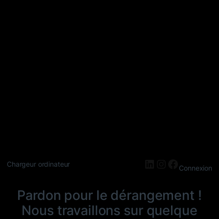
LinkedIn
Instagram
Faceboo
Chargeur ordinateur
Connexion
Pardon pour le dérangement !
Nous travaillons sur quelque