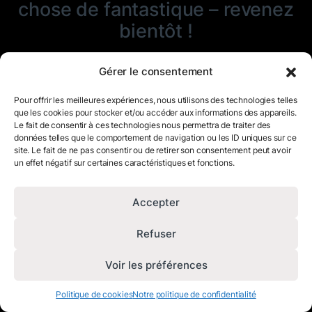
chose de fantastique – revenez
bientôt !
Gérer le consentement
Pour offrir les meilleures expériences, nous utilisons des technologies telles
que les cookies pour stocker et/ou accéder aux informations des appareils.
Le fait de consentir à ces technologies nous permettra de traiter des
données telles que le comportement de navigation ou les ID uniques sur ce
site. Le fait de ne pas consentir ou de retirer son consentement peut avoir
un effet négatif sur certaines caractéristiques et fonctions.
Accepter
Refuser
Voir les préférences
Politique de cookies
Notre politique de confidentialité