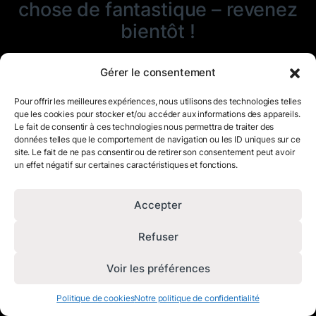
chose de fantastique – revenez
bientôt !
Gérer le consentement
Pour offrir les meilleures expériences, nous utilisons des technologies telles
que les cookies pour stocker et/ou accéder aux informations des appareils.
Le fait de consentir à ces technologies nous permettra de traiter des
données telles que le comportement de navigation ou les ID uniques sur ce
site. Le fait de ne pas consentir ou de retirer son consentement peut avoir
un effet négatif sur certaines caractéristiques et fonctions.
Accepter
Refuser
Voir les préférences
Politique de cookies
Notre politique de confidentialité