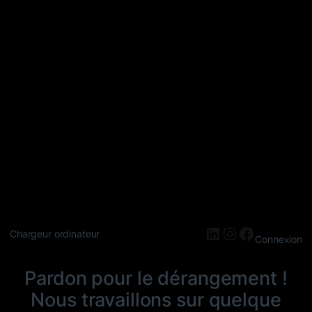
LinkedIn
Instagram
Faceboo
Chargeur ordinateur
Connexion
Pardon pour le dérangement !
Nous travaillons sur quelque