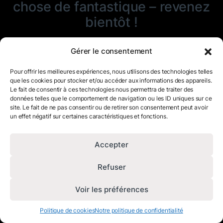
chose de fantastique – revenez
bientôt !
Gérer le consentement
Pour offrir les meilleures expériences, nous utilisons des technologies telles
que les cookies pour stocker et/ou accéder aux informations des appareils.
Le fait de consentir à ces technologies nous permettra de traiter des
données telles que le comportement de navigation ou les ID uniques sur ce
site. Le fait de ne pas consentir ou de retirer son consentement peut avoir
un effet négatif sur certaines caractéristiques et fonctions.
Accepter
Refuser
Voir les préférences
Politique de cookies
Notre politique de confidentialité