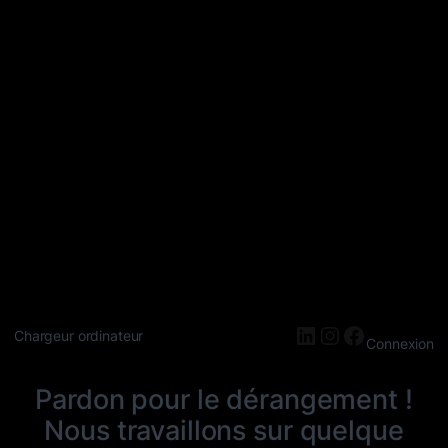
LinkedIn
Instagram
Faceboo
Chargeur ordinateur
Connexion
Pardon pour le dérangement !
Nous travaillons sur quelque