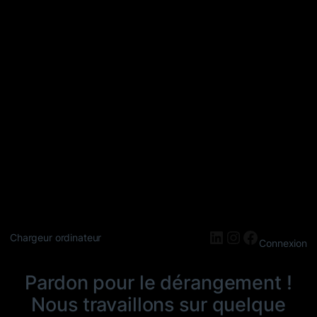
LinkedIn
Instagram
Faceboo
Chargeur ordinateur
Connexion
Pardon pour le dérangement !
Nous travaillons sur quelque