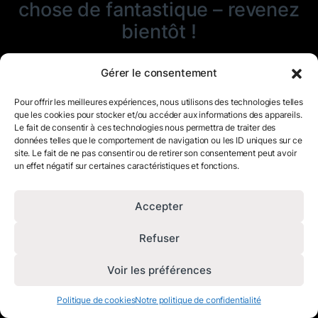
chose de fantastique – revenez
bientôt !
Gérer le consentement
Pour offrir les meilleures expériences, nous utilisons des technologies telles
que les cookies pour stocker et/ou accéder aux informations des appareils.
Le fait de consentir à ces technologies nous permettra de traiter des
données telles que le comportement de navigation ou les ID uniques sur ce
site. Le fait de ne pas consentir ou de retirer son consentement peut avoir
un effet négatif sur certaines caractéristiques et fonctions.
Accepter
Refuser
Voir les préférences
Politique de cookies
Notre politique de confidentialité