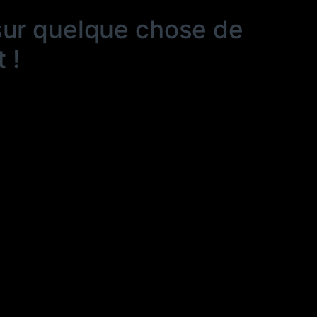
sur quelque chose de
 !