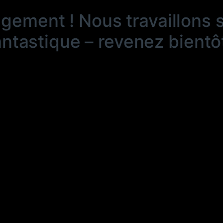
ngement ! Nous travaillons 
antastique – revenez bientôt