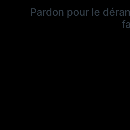
Pardon pour le déra
f