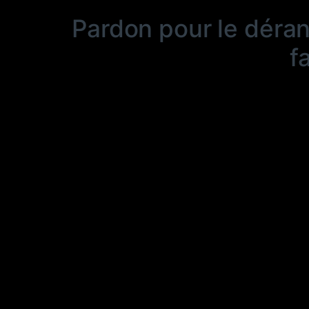
Pardon pour le déra
f