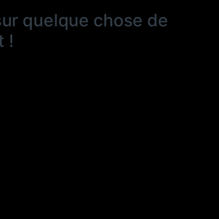
sur quelque chose de
 !