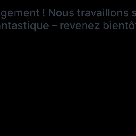
ngement ! Nous travaillons 
antastique – revenez bientôt