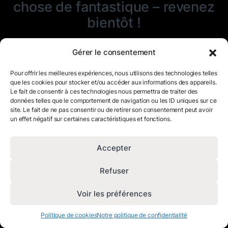
chose de fantastique – revenez
bientôt !
Gérer le consentement
Pour offrir les meilleures expériences, nous utilisons des technologies telles
que les cookies pour stocker et/ou accéder aux informations des appareils.
Le fait de consentir à ces technologies nous permettra de traiter des
données telles que le comportement de navigation ou les ID uniques sur ce
site. Le fait de ne pas consentir ou de retirer son consentement peut avoir
un effet négatif sur certaines caractéristiques et fonctions.
Accepter
Refuser
Voir les préférences
Politique de cookies
Notre politique de confidentialité