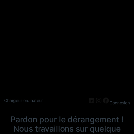
LinkedIn
Instagram
Faceboo
Chargeur ordinateur
Connexion
Pardon pour le dérangement !
Nous travaillons sur quelque