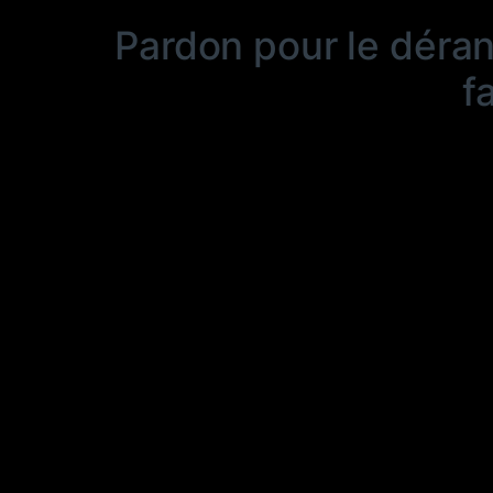
Pardon pour le déra
f