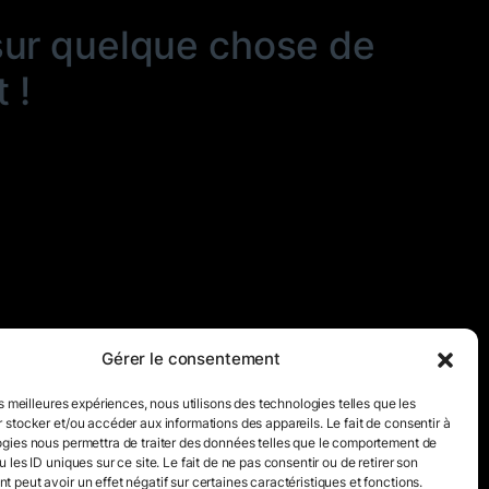
sur quelque chose de
 !
Gérer le consentement
es meilleures expériences, nous utilisons des technologies telles que les
 stocker et/ou accéder aux informations des appareils. Le fait de consentir à
gies nous permettra de traiter des données telles que le comportement de
 les ID uniques sur ce site. Le fait de ne pas consentir ou de retirer son
 peut avoir un effet négatif sur certaines caractéristiques et fonctions.