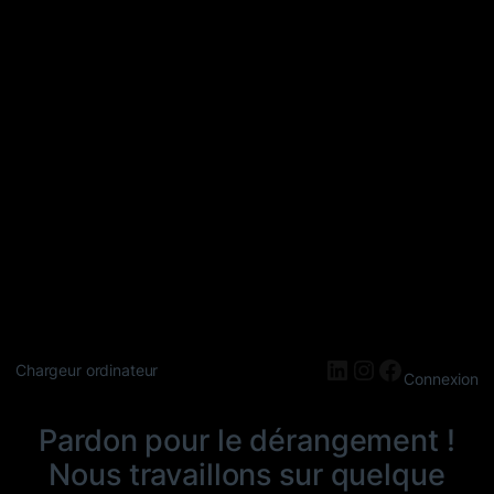
LinkedIn
Instagram
Faceboo
Chargeur ordinateur
Connexion
Pardon pour le dérangement !
Nous travaillons sur quelque