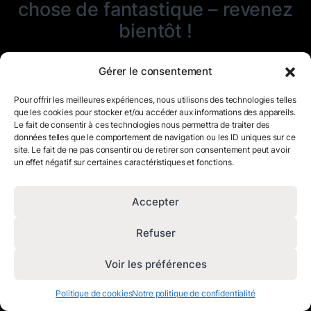
chose de fantastique – revenez
bientôt !
Gérer le consentement
Pour offrir les meilleures expériences, nous utilisons des technologies telles
que les cookies pour stocker et/ou accéder aux informations des appareils.
Le fait de consentir à ces technologies nous permettra de traiter des
données telles que le comportement de navigation ou les ID uniques sur ce
site. Le fait de ne pas consentir ou de retirer son consentement peut avoir
un effet négatif sur certaines caractéristiques et fonctions.
Accepter
Refuser
Voir les préférences
Politique de cookies
Notre politique de confidentialité